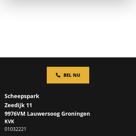
BEL NU
Scheepspark
Zeedijk 11
9976VM Lauwersoog Groningen
KVK
01032221